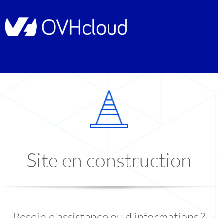
Site en construction
Besoin d'assistance ou d'informations ?